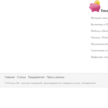
Това
Интернет-маг
Косметика и 
Мебель и Инт
Одежда. Обув
Продовольств
Сантехника и
Цифровые то
Главная
Статьи
Предприятия
Пресс-релизы
© Регион 84 - каталог компаний, производители товаров и услуг, объявления