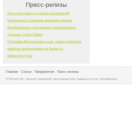
Пресс-релизы
Роль культурных и деловых мероприятий
Красноярска в развитии экономики региона
Как Красноярск стал важным транспортным и
деловым узлом Сибири
География Красноярского края: какие территории
наиболее перспективны для бизнеса и
инфраструктуры
Главная
Статьи
Предприятия
Пресс-релизы
© Регион 84 - каталог компаний, производители товаров и услуг, объявления