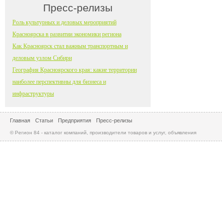
Пресс-релизы
Роль культурных и деловых мероприятий
Красноярска в развитии экономики региона
Как Красноярск стал важным транспортным и
деловым узлом Сибири
География Красноярского края: какие территории
наиболее перспективны для бизнеса и
инфраструктуры
Главная
Статьи
Предприятия
Пресс-релизы
© Регион 84 - каталог компаний, производители товаров и услуг, объявления