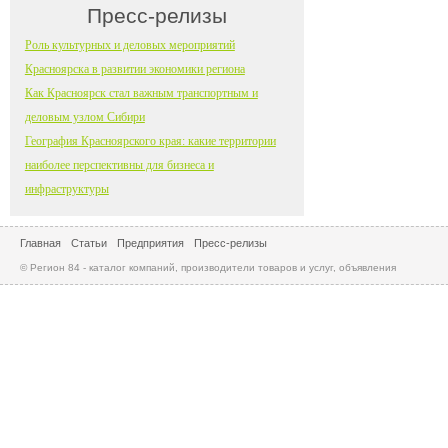
Пресс-релизы
Роль культурных и деловых мероприятий
Красноярска в развитии экономики региона
Как Красноярск стал важным транспортным и
деловым узлом Сибири
География Красноярского края: какие территории
наиболее перспективны для бизнеса и
инфраструктуры
Главная
Статьи
Предприятия
Пресс-релизы
© Регион 84 - каталог компаний, производители товаров и услуг, объявления