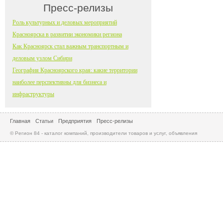
Пресс-релизы
Роль культурных и деловых мероприятий
Красноярска в развитии экономики региона
Как Красноярск стал важным транспортным и
деловым узлом Сибири
География Красноярского края: какие территории
наиболее перспективны для бизнеса и
инфраструктуры
Главная
Статьи
Предприятия
Пресс-релизы
© Регион 84 - каталог компаний, производители товаров и услуг, объявления