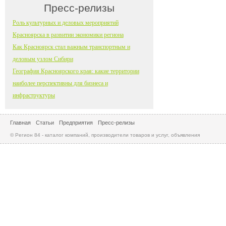
Пресс-релизы
Роль культурных и деловых мероприятий
Красноярска в развитии экономики региона
Как Красноярск стал важным транспортным и
деловым узлом Сибири
География Красноярского края: какие территории
наиболее перспективны для бизнеса и
инфраструктуры
Главная
Статьи
Предприятия
Пресс-релизы
© Регион 84 - каталог компаний, производители товаров и услуг, объявления