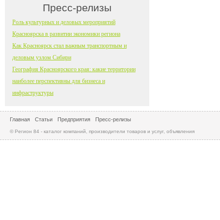
Пресс-релизы
Роль культурных и деловых мероприятий
Красноярска в развитии экономики региона
Как Красноярск стал важным транспортным и
деловым узлом Сибири
География Красноярского края: какие территории
наиболее перспективны для бизнеса и
инфраструктуры
Главная
Статьи
Предприятия
Пресс-релизы
© Регион 84 - каталог компаний, производители товаров и услуг, объявления