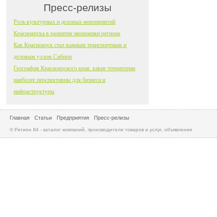
Пресс-релизы
Роль культурных и деловых мероприятий
Красноярска в развитии экономики региона
Как Красноярск стал важным транспортным и
деловым узлом Сибири
География Красноярского края: какие территории
наиболее перспективны для бизнеса и
инфраструктуры
Главная
Статьи
Предприятия
Пресс-релизы
© Регион 84 - каталог компаний, производители товаров и услуг, объявления