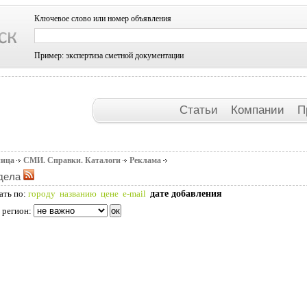
Ключевое слово или номер объявления
Пример: экспертиза сметной документации
Статьи
Компании
П
ница
СМИ. Справки. Каталоги
Реклама
дела
дате добавления
ать по:
городу
названию
цене
e-mail
 регион: