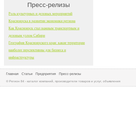
Пресс-релизы
Роль культурных и деловых мероприятий
Красноярска в развитии экономики региона
Как Красноярск стал важным транспортным и
деловым узлом Сибири
География Красноярского края: какие территории
наиболее перспективны для бизнеса и
инфраструктуры
Главная
Статьи
Предприятия
Пресс-релизы
© Регион 84 - каталог компаний, производители товаров и услуг, объявления