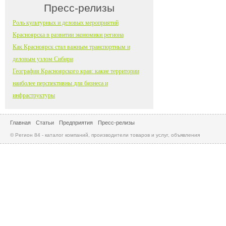
Пресс-релизы
Роль культурных и деловых мероприятий
Красноярска в развитии экономики региона
Как Красноярск стал важным транспортным и
деловым узлом Сибири
География Красноярского края: какие территории
наиболее перспективны для бизнеса и
инфраструктуры
Главная
Статьи
Предприятия
Пресс-релизы
© Регион 84 - каталог компаний, производители товаров и услуг, объявления