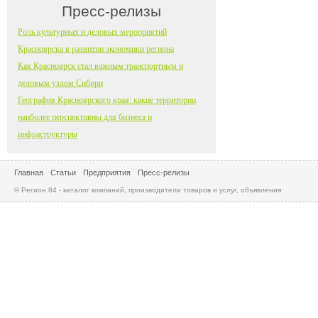
Пресс-релизы
Роль культурных и деловых мероприятий
Красноярска в развитии экономики региона
Как Красноярск стал важным транспортным и
деловым узлом Сибири
География Красноярского края: какие территории
наиболее перспективны для бизнеса и
инфраструктуры
Главная
Статьи
Предприятия
Пресс-релизы
© Регион 84 - каталог компаний, производители товаров и услуг, объявления