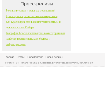
Пресс-релизы
Роль культурных и деловых мероприятий
Красноярска в развитии экономики региона
Как Красноярск стал важным транспортным и
деловым узлом Сибири
География Красноярского края: какие территории
наиболее перспективны для бизнеса и
инфраструктуры
Главная
Статьи
Предприятия
Пресс-релизы
© Регион 84 - каталог компаний, производители товаров и услуг, объявления